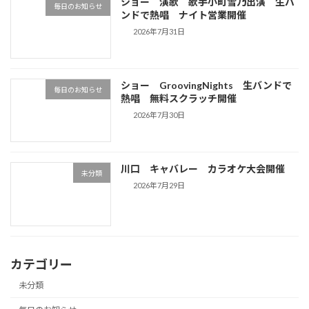
ショー 演歌 歌手小町雪乃出演 生バ
毎日のお知らせ
ンドで熱唱 ナイト営業開催
2026年7月31日
ショー GroovingNights 生バンドで
毎日のお知らせ
熱唱 無料スクラッチ開催
2026年7月30日
川口 キャバレー カラオケ大会開催
未分類
2026年7月29日
カテゴリー
未分類