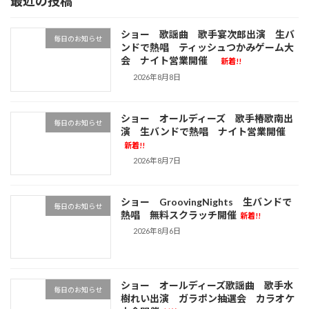
最近の投稿
ショー 歌謡曲 歌手宴次郎出演 生バ
毎日のお知らせ
ンドで熱唱 ティッシュつかみゲーム大
会 ナイト営業開催
新着!!
2026年8月8日
ショー オールディーズ 歌手椿歌南出
毎日のお知らせ
演 生バンドで熱唱 ナイト営業開催
新着!!
2026年8月7日
ショー GroovingNights 生バンドで
毎日のお知らせ
熱唱 無料スクラッチ開催
新着!!
2026年8月6日
ショー オールディーズ歌謡曲 歌手水
毎日のお知らせ
樹れい出演 ガラポン抽選会 カラオケ