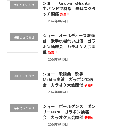
ショー GroovingNights
毎日のお知らせ
生バンドで熱唱 無料スクラ
ッチ開催
新着!!
2026年8月6日
ショー オールディーズ歌謡
毎日のお知らせ
曲 歌手水樹れい出演 ガラ
ポン抽選会 カラオケ大会開
催
新着!!
2026年8月5日
ショー 歌謡曲 歌手
毎日のお知らせ
Mahiro出演 ガラポン抽選
会 カラオケ大会開催
新着!!
2026年8月4日
ショー ポールダンス ダン
毎日のお知らせ
サーHaru ガラポン抽選
会 カラオケ大会開催
新着!!
2026年8月3日