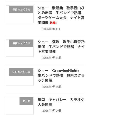
ショー 歌謡曲 歌手西山ひ
毎日のお知らせ
とみ出演 生バンドで熱唱
ダーツゲーム大会 ナイト営
業開催
新着!!
2026年8月1日
ショー 演歌 歌手小町雪乃
毎日のお知らせ
出演 生バンドで熱唱 ナイ
ト営業開催
2026年7月31日
ショー GroovingNights
毎日のお知らせ
生バンドで熱唱 無料スクラ
ッチ開催
2026年7月30日
川口 キャバレー カラオケ
未分類
大会開催
2026年7月29日