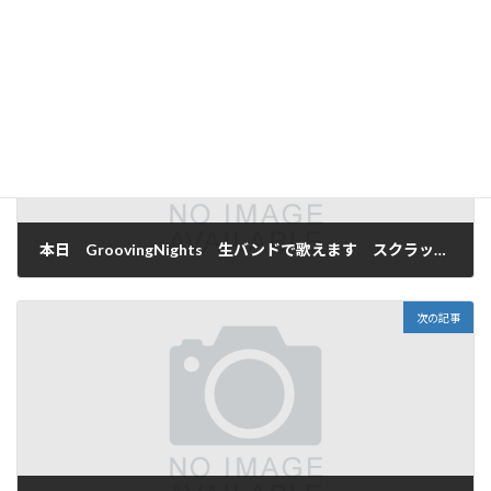
前の記事
本日 GroovingNights 生バンドで歌えます スクラッチ開催
2026年7月2日
次の記事