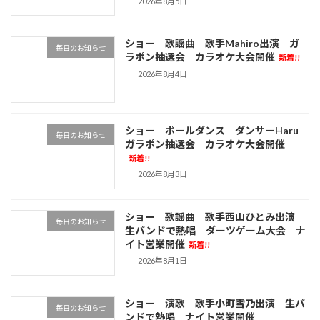
2026年8月5日
ショー 歌謡曲 歌手Mahiro出演 ガ
毎日のお知らせ
ラポン抽選会 カラオケ大会開催
新着!!
2026年8月4日
ショー ポールダンス ダンサーHaru
毎日のお知らせ
ガラポン抽選会 カラオケ大会開催
新着!!
2026年8月3日
ショー 歌謡曲 歌手西山ひとみ出演
毎日のお知らせ
生バンドで熱唱 ダーツゲーム大会 ナ
イト営業開催
新着!!
2026年8月1日
ショー 演歌 歌手小町雪乃出演 生バ
毎日のお知らせ
ンドで熱唱 ナイト営業開催