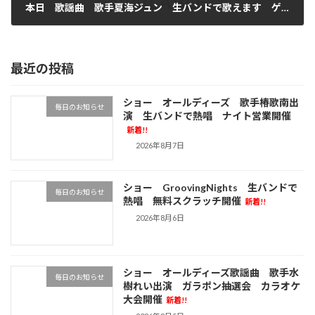
本日 歌謡曲 歌手夏海ジュン 生バンドで歌えます ゲーム大会開催 ナイト営業開催
2026年7月4日
最近の投稿
ショー オールディーズ 歌手椿歌南出
毎日のお知らせ
演 生バンドで熱唱 ナイト営業開催
新着!!
2026年8月7日
ショー GroovingNights 生バンドで
毎日のお知らせ
熱唱 無料スクラッチ開催
新着!!
2026年8月6日
ショー オールディーズ歌謡曲 歌手水
毎日のお知らせ
樹れい出演 ガラポン抽選会 カラオケ
大会開催
新着!!