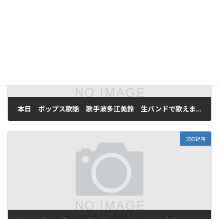
前の記事
本日 ポップス歌謡 歌手波多江美鈴 生バンドで歌えます。ナイト営業有
2026年7月3日
次の記事