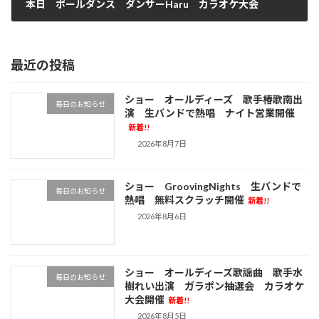
本日 ポールダンス ダンサーHaru カラオケ大会
2026年7月6日
最近の投稿
ショー オールディーズ 歌手椿歌南出
毎日のお知らせ
演 生バンドで熱唱 ナイト営業開催
新着!!
2026年8月7日
ショー GroovingNights 生バンドで
毎日のお知らせ
熱唱 無料スクラッチ開催
新着!!
2026年8月6日
ショー オールディーズ歌謡曲 歌手水
毎日のお知らせ
樹れい出演 ガラポン抽選会 カラオケ
大会開催
新着!!
2026年8月5日