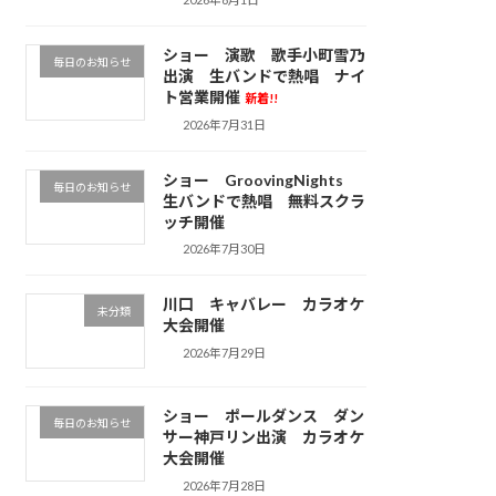
ショー 演歌 歌手小町雪乃
毎日のお知らせ
出演 生バンドで熱唱 ナイ
ト営業開催
新着!!
2026年7月31日
ショー GroovingNights
毎日のお知らせ
生バンドで熱唱 無料スクラ
ッチ開催
2026年7月30日
川口 キャバレー カラオケ
未分類
大会開催
2026年7月29日
ショー ポールダンス ダン
毎日のお知らせ
サー神戸リン出演 カラオケ
大会開催
2026年7月28日