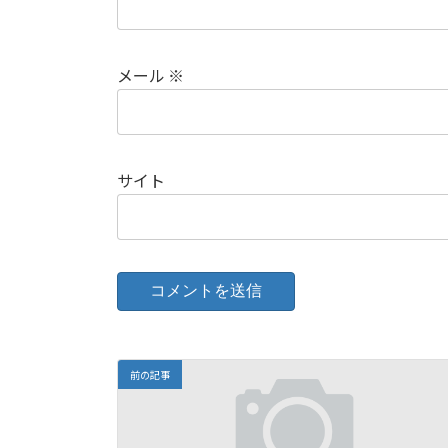
メール
※
サイト
前の記事