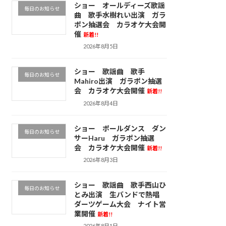
ショー オールディーズ歌謡
毎日のお知らせ
曲 歌手水樹れい出演 ガラ
ポン抽選会 カラオケ大会開
催
新着!!
2026年8月5日
ショー 歌謡曲 歌手
毎日のお知らせ
Mahiro出演 ガラポン抽選
会 カラオケ大会開催
新着!!
2026年8月4日
ショー ポールダンス ダン
毎日のお知らせ
サーHaru ガラポン抽選
会 カラオケ大会開催
新着!!
2026年8月3日
ショー 歌謡曲 歌手西山ひ
毎日のお知らせ
とみ出演 生バンドで熱唱
ダーツゲーム大会 ナイト営
業開催
新着!!
2026年8月1日