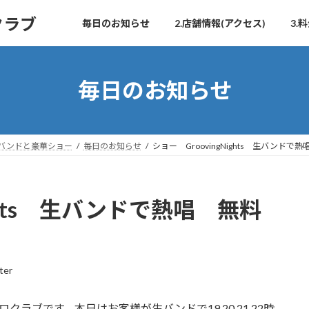
クラブ
毎日のお知らせ
2.店舗情報(アクセス)
3
毎日のお知らせ
生バンドと豪華ショー
毎日のお知らせ
ショー GroovingNights 生バンド
ights 生バンドで熱唱 無料
ter
ラブです。本日はお客様が生バンドで19.20.21.22時